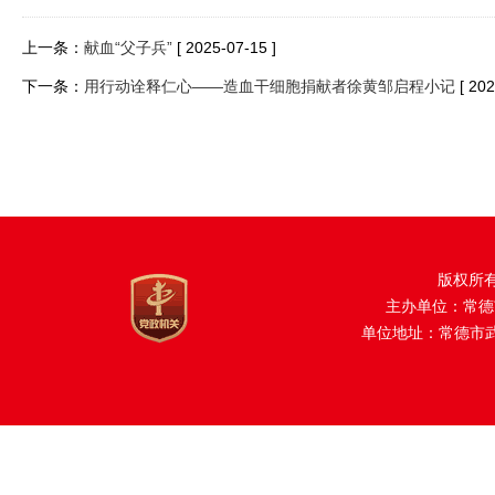
上一条：
献血“父子兵”
[ 2025-07-15 ]
下一条：
用行动诠释仁心——造血干细胞捐献者徐黄邹启程小记
[ 20
版权所
主办单位：常德
单位地址：常德市武陵