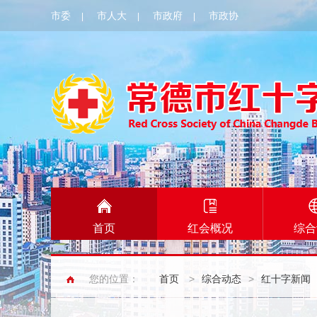
市委
市人大
市政府
市政协
|
|
|
首页
红会概况
综合
您的位置：
首页
>
综合动态
>
红十字新闻