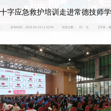
十字应急救护培训走进常德技师
：
发布时间：2026-04-23 11:42:04
浏览次数：
20
次
【字体：