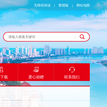
无障碍阅读
繁體版
网站地图
|
|
档下载
爱心捐赠
联系我们