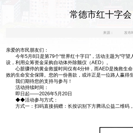
常德市红十字会 
来源：
发布时间
亲爱
的市民朋友们：
今年5月8日是第79个“世界红十字日”，活动主题为“守
设，利用众筹资金采购自动体外除颤仪（AED）。
心脏骤停的黄金救援时间仅有4分钟，而AED是挽救生命
效的生命安全保障。您的一份善款，或许正是一位路人赢得
我们期待您的支持与参与！
活动持续时间：
即日起——2026年5月20日
◆◆活动参与方式：
方式一：
扫码直接捐赠：长按识别下方腾讯公益二维码，