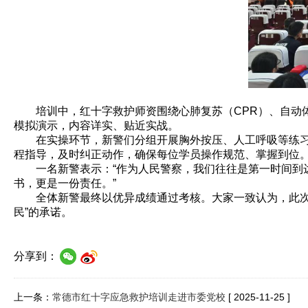
培训中，红十字救护师资围绕心肺复苏（CPR）、自动
模拟演示，内容详实、贴近实战。
在实操环节，新警们分组开展胸外按压、人工呼吸等练
程指导，及时纠正动作，确保每位学员操作规范、掌握到位
一名新警表示：“
作为人民
警察
，我们
往往是第一时间到
书，更是一份责任。”
全体新警最终以优异成绩通过考核。大家一致认为，此
民”的承诺。
分享到：
上一条：
常德市红十字应急救护培训走进市委党校
[ 2025-11-25 ]