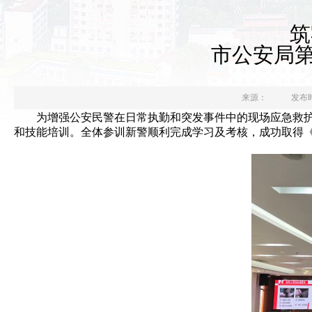
筑
市公安局第
来源：
发布时间
为增强公安民警在
日常执勤
和
突发事件
中的现场应急救
和技能
培训。全体参训新警顺利完成学习及考核，成功取得