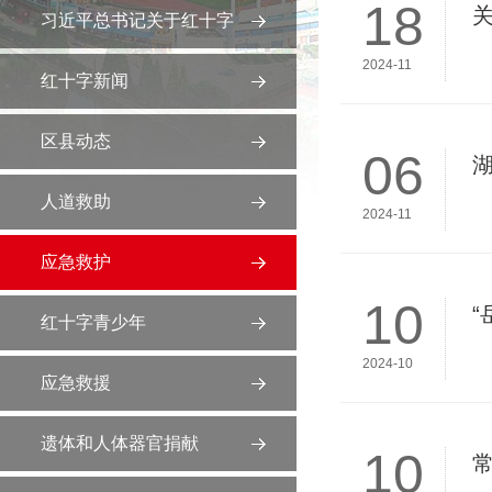
18
关
习近平总书记关于红十字
2024-11
事业的重要指示精神
红十字新闻
区县动态
06
人道救助
2024-11
应急救护
10
“
红十字青少年
2024-10
应急救援
遗体和人体器官捐献
10