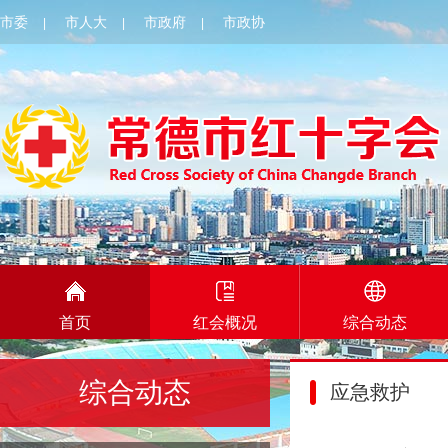
市委
市人大
市政府
市政协
|
|
|
首页
红会概况
综合动态
综合动态
应急救护