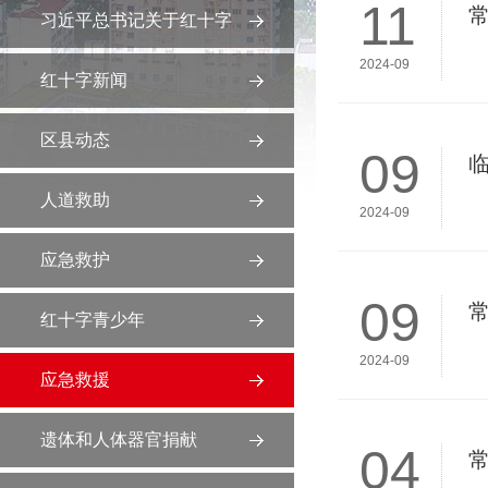
11
习近平总书记关于红十字
2024-09
事业的重要指示精神
红十字新闻
区县动态
09
人道救助
2024-09
应急救护
09
红十字青少年
2024-09
应急救援
遗体和人体器官捐献
04