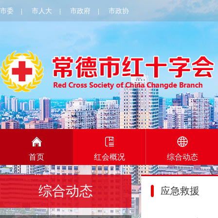
市委
市人大
市政府
市政协
|
|
|
首页
红会概况
综合动态
综合动态
应急救援