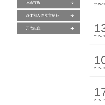
应急救援
2025-05
遗体和人体器官捐献
1
无偿献血
2025-03
1
2025-03
1
2025-02