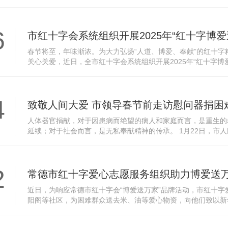
工作人员向器官捐献者鞠躬致敬 几年前，李延爱不幸患上尿毒症
6
市红十字会系统组织开展2025年“红十字博
春节将至，年味渐浓。为大力弘扬“人道、博爱、奉献”的红十
关心关爱，近日，全市红十字会系统组织开展2025年“红十字
暖。 市红十字会慰问小组前往澧县、临澧县、津市市、石门县、
4
致敬人间大爱 市领导春节前走访慰问器捐困
人体器官捐献，对于因患病而绝望的病人和家庭而言，是重生的
延续；对于社会而言，是无私奉献精神的传承。 1月22日，市
器官捐献困难家庭，为他们送去党和政府的关怀和温暖。 器官捐献者
2
常德市红十字爱心志愿服务组织助力博爱送
近日，为响应常德市红十字会“博爱送万家”品牌活动，市红十
阳阁等社区，为困难群众送去米、油等爱心物资，向他们致以新年
的物资，不仅为群众解决了实际生活困难，更传递了社会的关爱与