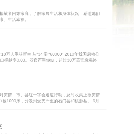
捐献者困难家庭，了解家属生活和身体状况，感谢她们
康、生活幸福。
万人重获新生 从“34”到“60000” 2010年我国启动公
捐献率0.03。器官严重短缺，超过30万器官衰竭终
 2018年年捐献量6302例，...
对灾情，市、县红十字会迅速行动，及时收集上报灾情
被1000床，分发到受灾严重的石门县和桃源县。 6月
勘察受灾情况，并对受灾困难群众进行...
院