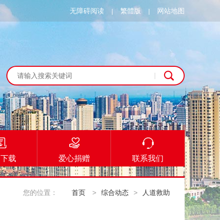
无障碍阅读
繁體版
网站地图
|
|
档下载
爱心捐赠
联系我们
您的位置：
首页
>
综合动态
>
人道救助