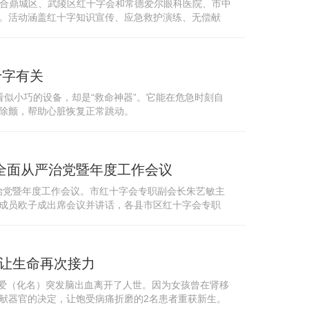
字会联合鼎城区、武陵区红十字会和常德爱尔眼科医院、市中
动。活动涵盖红十字知识宣传、应急救护演练、无偿献
技术学院高度重视此次活动，...
十字有关
，看似小巧的设备，却是“救命神器”。它能在危急时刻自
除颤，帮助心脏恢复正常跳动。
统全面从严治党暨年度工作会议
严治党暨年度工作会议。市红十字会专职副会长朱艺敏主
成员欧子成出席会议并讲话，各县市区红十字会专职
织负责人以及市红十字会全体干部职工...
生让生命再次接力
延爱（化名）突发脑出血离开了人世。因为女孩曾在肾移
献器官的决定，让饱受病痛折磨的2名患者重获新生。