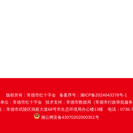
版权所有：常德市红十字会 备案序号：
湘ICP备2024043378号-1
办单位：常德市红十字会 技术支持：常德市数据局（常德市行政审批服务
：常德市武陵区洞庭大道68号市生态环境局办公楼13楼 电话：0736-77
湘公网安备43070202000351号