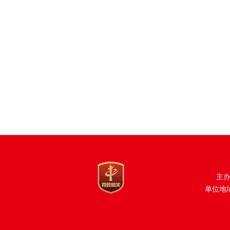
主
单位地址