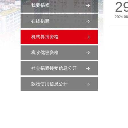
2
我要捐赠
2024-08
在线捐赠
机构募捐资格
税收优惠资格
社会捐赠接受信息公开
款物使用信息公开