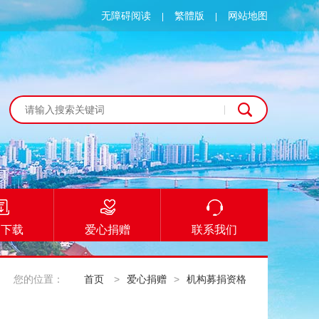
无障碍阅读
繁體版
网站地图
|
|
档下载
爱心捐赠
联系我们
您的位置：
首页
>
爱心捐赠
>
机构募捐资格