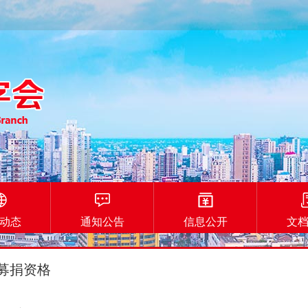
动态
通知公告
信息公开
文
募捐资格